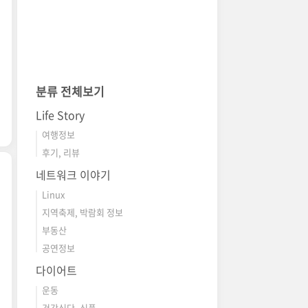
분류 전체보기
Life Story
여행정보
후기, 리뷰
네트워크 이야기
Linux
지역축제, 박람회 정보
부동산
공연정보
다이어트
운동
건강식단, 식품