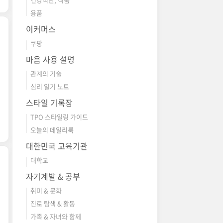
용품
이커머스
쿠팡
마음 사용 설명
관계의 기술
심리 일기 노트
스타일 기록장
TPO 스타일링 가이드
오늘의 데일리룩
대한민국 교육기관
대학교
자기계발 & 공부
취미 & 문화
진로 탐색 & 활동
가족 & 자녀와 함께