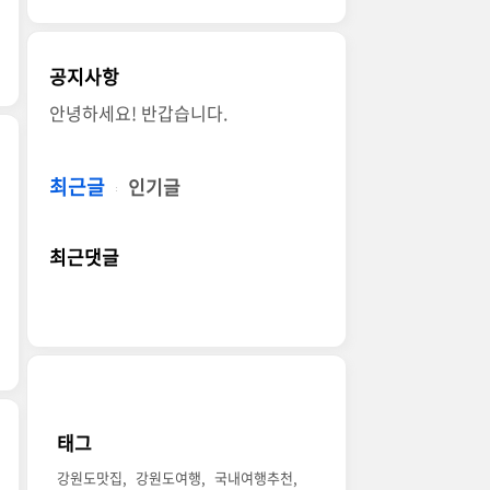
공지사항
안녕하세요! 반갑습니다.
최근글
인기글
최근댓글
태그
강원도맛집
강원도여행
국내여행추천