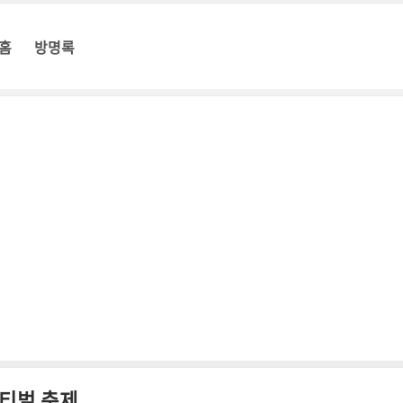
홈
방명록
티벌 축제