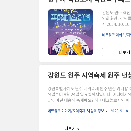
강원도 원주 혁신
인회후원 : 강원
시 2024. 10. 
강원 원주시 반곡
네트워크 이야기/지
체 및 공공기관 
레이 버스킹우리
즐기러 오세요!!^
더보기 
강원도 원주 지역축제 원주 댄
강원특별자치도 원주 지역축제 원주 댄싱 카니발 축제
요일부터 9월 24일 일요일까지입니다. 어디에서요
170 어떤 내용의 축제예요? 하이테크놀로지와 미
두 다 함께 감상할 수 있어요.
네트워크 이야기/지역축제, 박람회 정보
2023. 9. 18.
더보기 ››