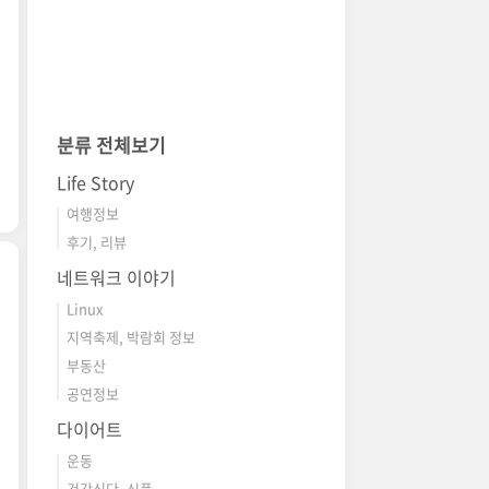
분류 전체보기
Life Story
여행정보
후기, 리뷰
네트워크 이야기
Linux
지역축제, 박람회 정보
부동산
공연정보
다이어트
운동
건강식단, 식품