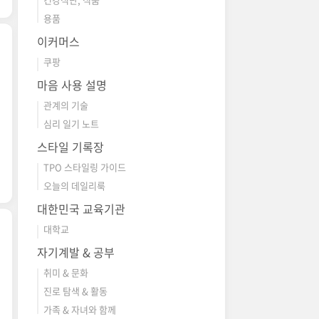
용품
이커머스
쿠팡
마음 사용 설명
관계의 기술
심리 일기 노트
스타일 기록장
TPO 스타일링 가이드
오늘의 데일리룩
대한민국 교육기관
대학교
자기계발 & 공부
취미 & 문화
진로 탐색 & 활동
가족 & 자녀와 함께