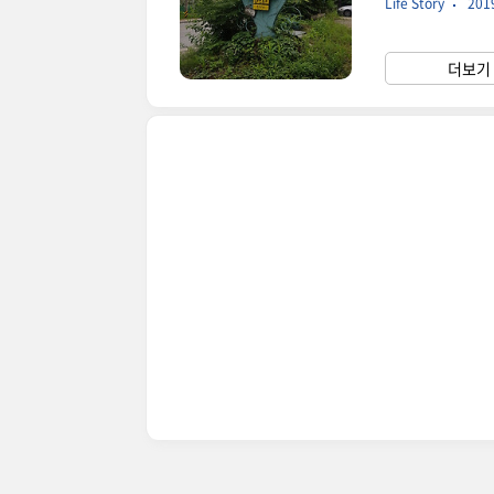
Life Story
2019
잘 보셔야 해요. 
이들도 방학이고 
습니다. 주차를 
더보기 
주문을 해 놓았어요