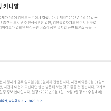
싱 카니발
가 9월에 강원도 원주에서 열립니다. 언제요? 2023년 9월 22일 금
? 춤추는 도시 원주 댄싱공연장 일원, 강원특별자치도 원주시 단구로
디어아트가 결합된 댄싱공연 버스킹 공연 뮤지컬 공연 드론쇼 등을 모
전시 행사가 금주 일요일 9월 3일까지 진행됩니다. 사전 예약은 8월 31일까
, 시간과 여건이 되신다면 한번 방문해 보는 것도 좋을 것 같습니다. 고가프
정 정보 안내입니다. 일정 : 2023년 9월 1일 ~ 9월 3일 장소 : 수원메쎄(수
역축제, 박람회 정보
2023. 9. 2.