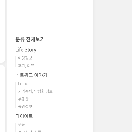
분류 전체보기
Life Story
여행정보
후기, 리뷰
네트워크 이야기
Linux
지역축제, 박람회 정보
부동산
공연정보
다이어트
운동
건강식단, 식품