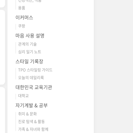
용품
이커머스
쿠팡
마음 사용 설명
관계의 기술
심리 일기 노트
스타일 기록장
TPO 스타일링 가이드
오늘의 데일리룩
대한민국 교육기관
대학교
자기계발 & 공부
취미 & 문화
진로 탐색 & 활동
가족 & 자녀와 함께