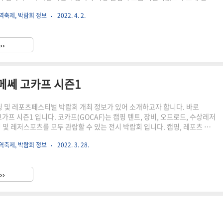
 수원메쎄 입구이고, 입구 앞에는 간단한 먹거리로 푸드트럭을 이용할 수 있
역축제, 박람회 정보
2022. 4. 2.
서 티켓팅 후 입장할 수 있습니다. 티켓팅은 사전등록과 현장등록이 있는대
안내받은 카톡이나 문자의 안내에 따라 키오스크 이용하여 결재 하면 되고 현
 QR코드 스캔 후 안내에 따라 기본정보 입력 후 키오스크를 이용하면 됩니
››
는 무료 입장이라고 하고, 중학생부터는 안내데스크에서 얘기하면 5,000원
원메쎄 고카프 시즌1
및 레포츠페스티벌 박람회 개최 정보가 있어 소개하고자 합니다. 바로
고가프 시즌1 입니다. 코카프(GOCAF)는 캠핑 텐트, 장비, 오프로드, 수상레저
 및 레저스포츠를 모두 관람할 수 있는 전시 박람회 입니다. 캠핑, 레포츠 용
고카프에서!! 캠린이부터 고수캠퍼들 모두 수원메쎄로 모여!! 세상에서 가장
역축제, 박람회 정보
2022. 3. 28.
 수 있고 고카프와 함께하면 더 즐거운 일상 탈출을 할 수 있는 기회가 된다고
수원메쎄 고카프 시즌 1 개최 정보를 알아보도록 하겠습니다. ㅇ 일자 : 2022. 3.
일) ㅇ 장소 : 수원메쎄 (수원역) ㅇ 목 ~ 금요일 12:00 ~ 20:00 / 토 ~ 일요일
››