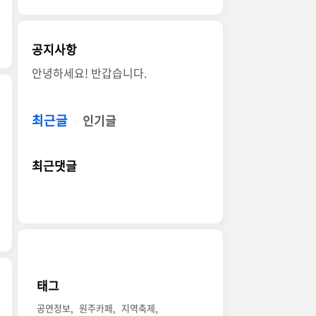
공지사항
안녕하세요! 반갑습니다.
최근글
인기글
최근댓글
태그
공연정보
원주카페
지역축제