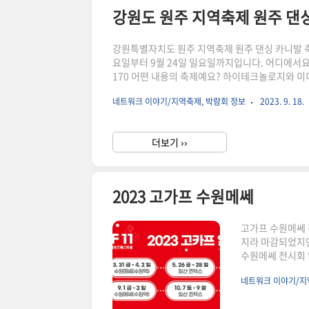
강원도 원주 지역축제 원주 댄
강원특별자치도 원주 지역축제 원주 댄싱 카니발 축제
요일부터 9월 24일 일요일까지입니다. 어디에서요
170 어떤 내용의 축제예요? 하이테크놀로지와 미
두 다 함께 감상할 수 있어요.
네트워크 이야기/지역축제, 박람회 정보
2023. 9. 18.
더보기 ››
2023 고가프 수원메쎄
고가프 수원메쎄 
지라 마감되었지만
수원메쎄 전시회 일
원역)
네트워크 이야기/지