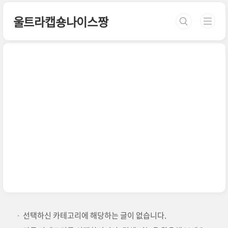
본문 바로가기
울트라캡숑나이스짱
선택하신 카테고리에 해당하는 글이 없습니다.