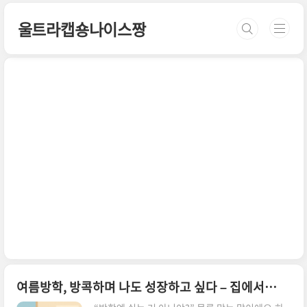
본문 바로가기
울트라캡숑나이스짱
여름방학, 방콕하며 나도 성장하고 싶다 – 집에서 듣는 온라인 강좌 BEST 5 (2025)